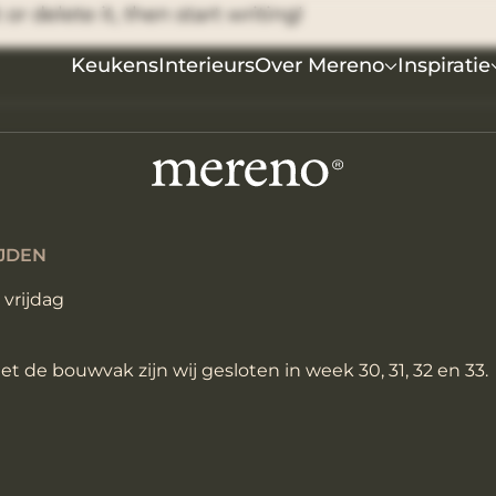
or delete it, then start writing!
Keukens
Interieurs
Over Mereno
Inspiratie
JDEN
vrijdag
t de bouwvak zijn wij gesloten in week 30, 31, 32 en 33.