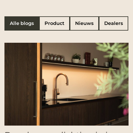
Blog Categorie
Alle blogs
Product
Nieuws
Dealers