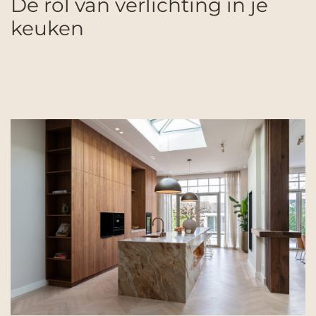
De rol van verlichting in je
keuken