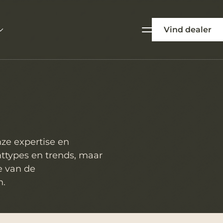
Vind dealer
nze expertise en
nttypes en trends, maar
te van de
n.