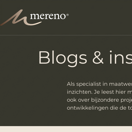
Blogs & ins
Als specialist in maatwe
inzichten. Je leest hier
ook over bijzondere proje
ontwikkelingen die de t