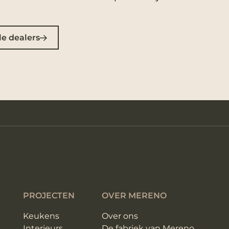
le dealers
PROJECTEN
OVER MERENO
Keukens
Over ons
Interieurs
De fabriek van Mereno