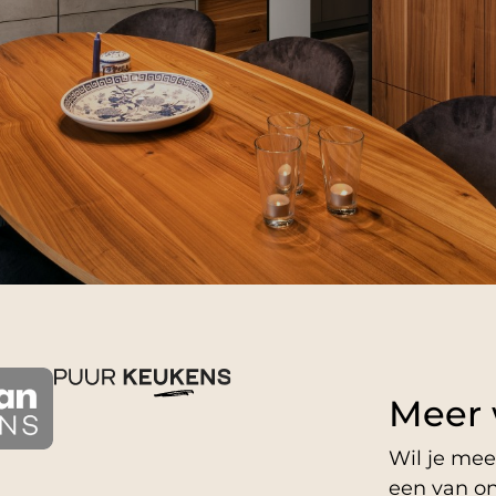
Meer 
Wil je me
een van on