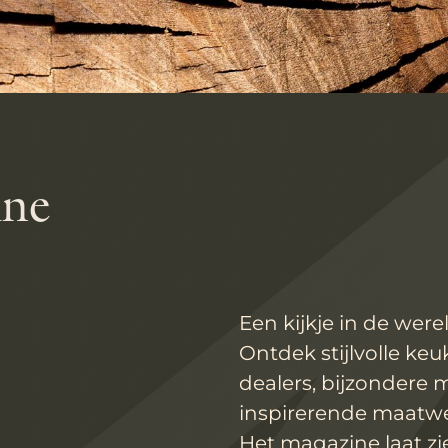
ine
Een kijkje in de wer
Ontdek stijlvolle ke
dealers, bijzondere 
inspirerende maatwe
Het magazine laat zi