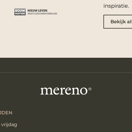
inspiratie.
Bekijk al
JDEN
vrijdag