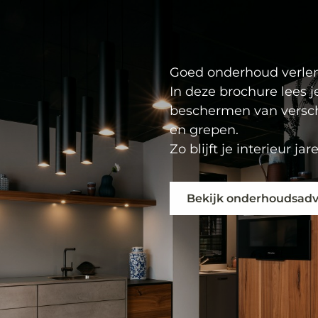
Goed onderhoud verlen
In deze brochure lees 
beschermen van verschi
en grepen.
Zo blijft je interieur ja
Bekijk onderhoudsadv