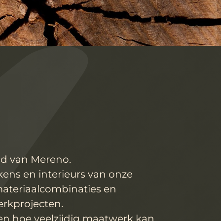
eld van Mereno.
ukens en interieurs van onze
materiaalcombinaties en
rkprojecten.
en hoe veelzijdig maatwerk kan