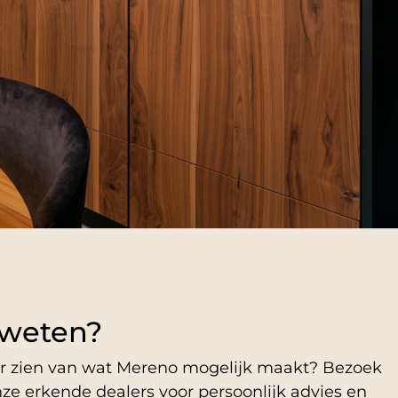
weten?
er zien van wat Mereno mogelijk maakt? Bezoek
ze erkende dealers voor persoonlijk advies en