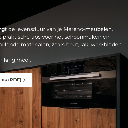
gt de levensduur van je Mereno-meubelen.
je praktische tips voor het schoonmaken en
llende materialen, zoals hout, lak, werkbladen
renlang mooi.
ies (PDF)