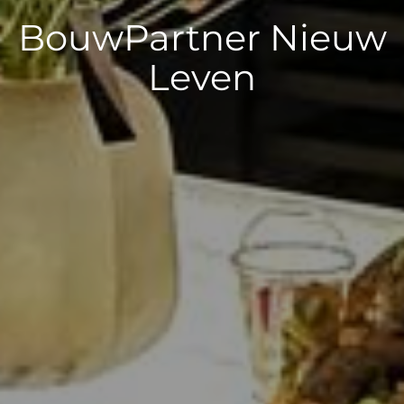
BouwPartner Nieuw
Leven