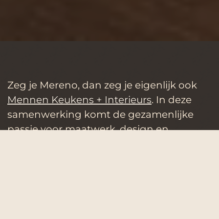
Zeg je Mereno, dan zeg je eigenlijk ook
Mennen Keukens + Interieurs
. In deze
samenwerking komt de gezamenlijke
passie voor maatwerk, design en
kwaliteit volledig tot leven. Samen zorgen
we ervoor dat iedere keuken en ieder
interieur meer wordt dan alleen een
ruimte: het wordt een plek waar je je echt
thuis voelt.