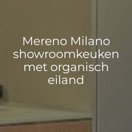
Mereno Milano
showroomkeuken
met organisch
eiland