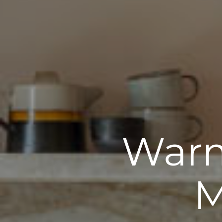
Warm
M