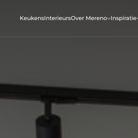
Keukens
Interieurs
Over Mereno
Inspiratie