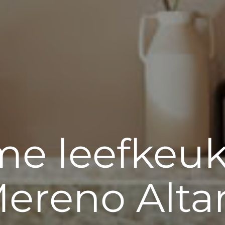
e leefkeuk
ereno Alta