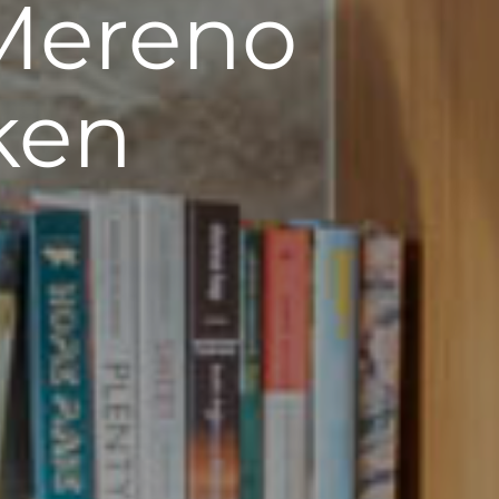
Mereno
ken