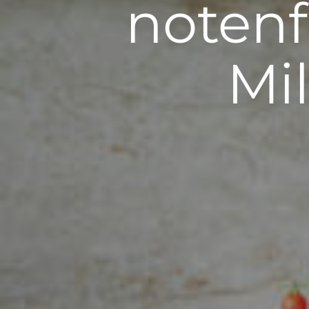
noten
Mi