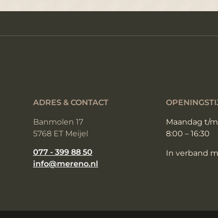
ADRES & CONTACT
OPENINGSTI
Banmolen 17
Maandag t/m 
5768 ET Meijel
8:00 – 16:30
077 - 399 88 50
In verband me
info@mereno.nl