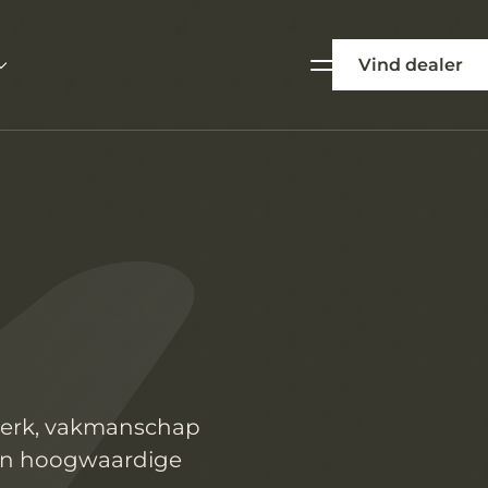
Vind dealer
twerk, vakmanschap
an hoogwaardige