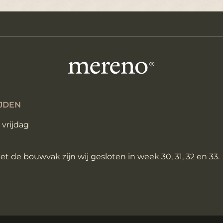
JDEN
vrijdag
t de bouwvak zijn wij gesloten in week 30, 31, 32 en 33.