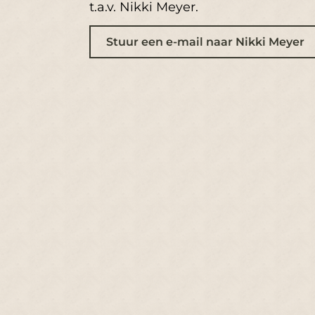
t.a.v. Nikki Meyer.
Stuur een e-mail naar Nikki Meyer