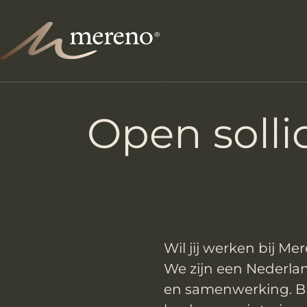
Open sollic
Wil jij werken bij Me
We zijn een Nederla
en samenwerking. B