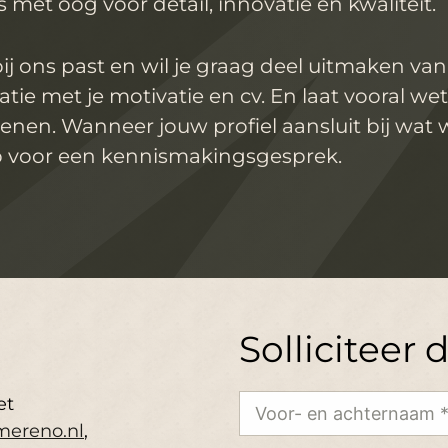
 met oog voor detail, innovatie en kwaliteit.
bij ons past en wil je graag deel uitmaken va
atie met je motivatie en cv. En laat vooral w
enen. Wanneer jouw profiel aansluit bij wat
p voor een kennismakingsgesprek.
Solliciteer 
et
ereno.nl
,