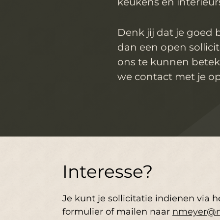
keukens en interieurs
Denk jij dat je goed 
dan een open sollicit
ons te kunnen betek
we contact met je o
Interesse?
Je kunt je sollicitatie indienen via h
formulier of mailen naar
nmeyer@m