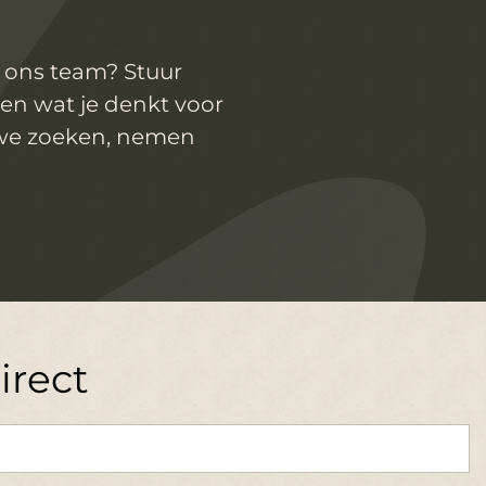
n ons team? Stuur
eten wat je denkt voor
 we zoeken, nemen
direct